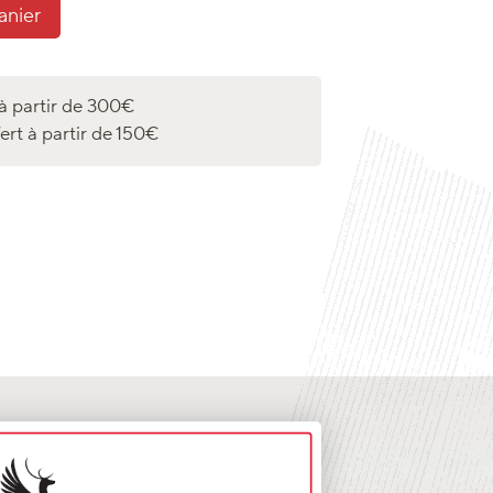
anier
 à partir de 300€
fert à partir de 150€