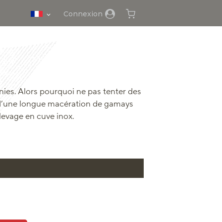
Connexion
finies. Alors pourquoi ne pas tenter des
t d’une longue macération de gamays
levage en cuve inox.