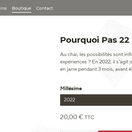
vins
Boutique
Contact
Pourquoi Pas 22
Au chai, les possibilités sont in
expériences ? En 2022, il s’agi
en jarre pendant 3 mois, avant é
Millésime
2022
20,00
€
TTC