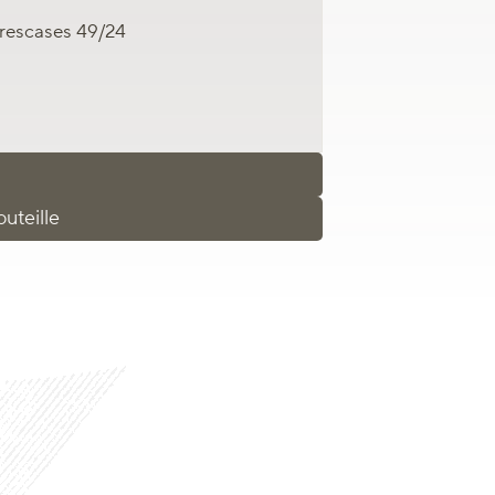
Trescases 49/24
uteille