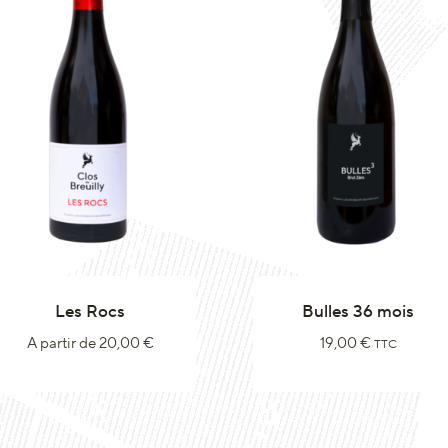
Les Rocs
Bulles 36 mois
A partir de
20,00
€
19,00
€
TTC