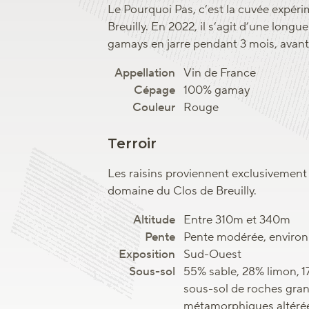
Le Pourquoi Pas, c’est la cuvée expér
Breuilly. En 2022, il s’agit d’une long
gamays en jarre pendant 3 mois, avant
Vin de France
100% gamay
Rouge
Terroir
Les raisins proviennent exclusivement
domaine du Clos de Breuilly.
Entre 310m et 340m
Pente modérée, environ
Sud-Ouest
55% sable, 28% limon, 1
sous-sol de roches gran
métamorphiques altérée