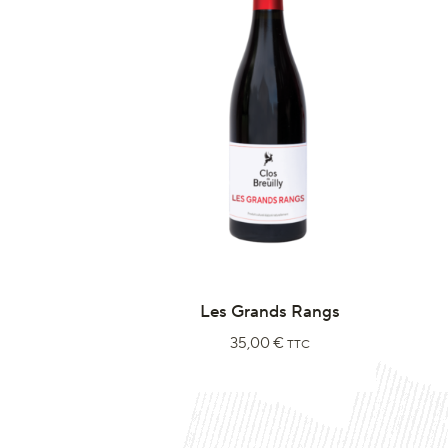
Les Grands Rangs
35,00
€
TTC