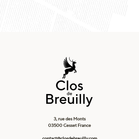
3, rue des Monts
03500 Cesset France
contact@closdebreuilly.com