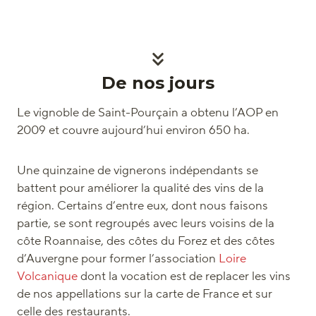
De nos jours
Le vignoble de Saint-Pourçain a obtenu l’AOP en
2009 et couvre aujourd’hui environ 650 ha.
Une quinzaine de vignerons indépendants se
battent pour améliorer la qualité des vins de la
région. Certains d’entre eux, dont nous faisons
partie, se sont regroupés avec leurs voisins de la
côte Roannaise, des côtes du Forez et des côtes
d’Auvergne pour former l’association
Loire
Volcanique
dont la vocation est de replacer les vins
de nos appellations sur la carte de France et sur
celle des restaurants.