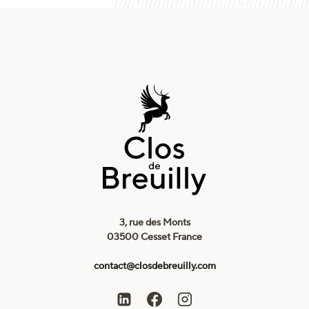
3, rue des Monts
03500 Cesset France
contact@closdebreuilly.com