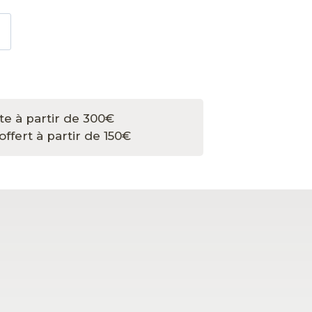
rte à partir de 300€
offert à partir de 150€
ge