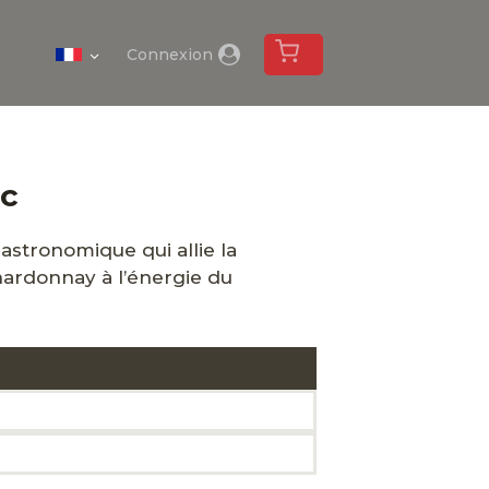
Connexion
nc
astronomique qui allie la
hardonnay à l’énergie du