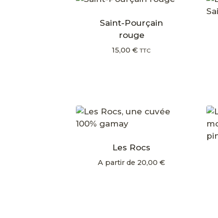
Saint-Pourçain
rouge
15,00
€
TTC
Les Rocs
A partir de
20,00
€