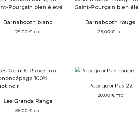
Barnabooth blanc
Barnabooth rouge
29,00
€
25,00
€
TTC
TTC
Pourquoi Pas 22
20,00
€
TTC
Les Grands Rangs
35,00
€
TTC