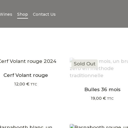
Wines
Shop
Contact Us
Sold Out
Cerf Volant rouge
12,00
€
TTC
Bulles 36 mois
19,00
€
TTC