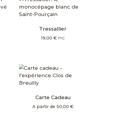
Tressallier
19,00
€
TTC
Carte Cadeau
A partir de
50,00
€